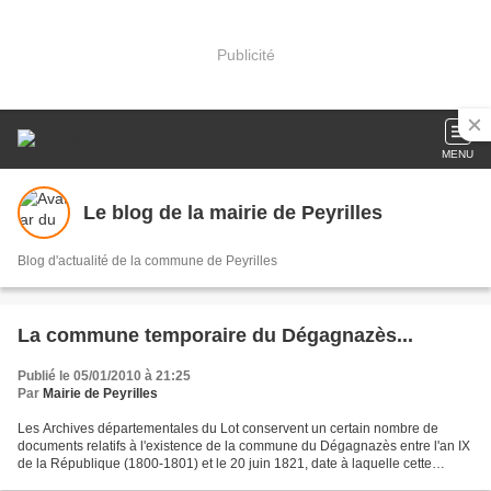
Publicité
MENU
Le blog de la mairie de Peyrilles
Blog d'actualité de la commune de Peyrilles
La commune temporaire du Dégagnazès...
Publié le 05/01/2010 à 21:25
Par
Mairie de Peyrilles
Les Archives départementales du Lot conservent un certain nombre de
documents relatifs à l'existence de la commune du Dégagnazès entre l'an IX
de la République (1800-1801) et le 20 juin 1821, date à laquelle cette
commune "irrégulièrement érigée en mairie"...