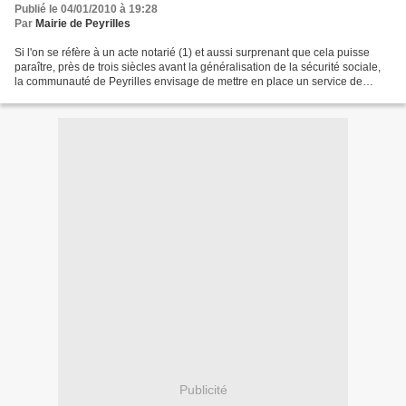
Publié le 04/01/2010 à 19:28
Par
Mairie de Peyrilles
Si l'on se réfère à un acte notarié (1) et aussi surprenant que cela puisse
paraître, près de trois siècles avant la généralisation de la sécurité sociale,
la communauté de Peyrilles envisage de mettre en place un service de
consultations médicales, peu...
Publicité