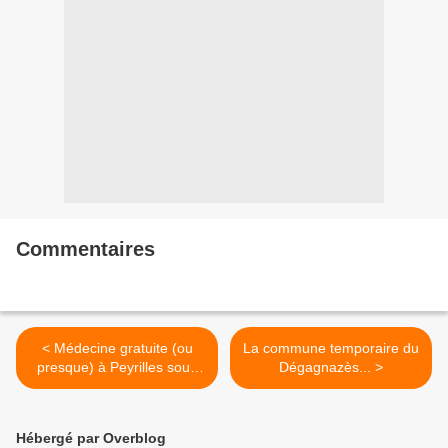
Commentaires
< Médecine gratuite (ou
La commune temporaire du
presque) à Peyrilles sous
Dégagnazès... >
Louis XIV ?
Hébergé par Overblog