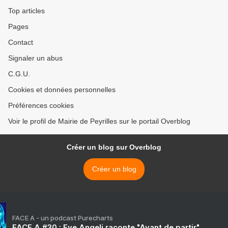
Top articles
Pages
Contact
Signaler un abus
C.G.U.
Cookies et données personnelles
Préférences cookies
Voir le profil de Mairie de Peyrilles sur le portail Overblog
Créer un blog sur Overblog
Créer un blog
FACE A - un podcast Purecharts
FACE A #30 : Eve Angeli raconte "Avant de partir"