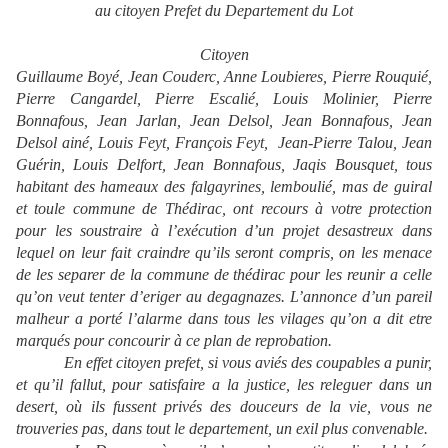
au citoyen Prefet du Departement du Lot
Citoyen
Guillaume Boyé, Jean Couderc, Anne Loubieres, Pierre Rouquié,
Pierre Cangardel, Pierre Escalié, Louis Molinier, Pierre
Bonnafous, Jean Jarlan, Jean Delsol, Jean Bonnafous, Jean
Delsol ainé, Louis Feyt, François Feyt,
Jean-Pierre Talou, Jean
Guérin, Louis Delfort, Jean Bonnafous, Jaqis Bousquet, tous
habitant des hameaux des falgayrines, lemboulié, mas de guiral
et toule commune de Thédirac, ont recours à votre protection
pour les soustraire à l’exécution d’un projet desastreux dans
lequel on leur fait craindre qu’ils seront compris, on les menace
de les separer de la commune de thédirac pour les reunir a celle
qu’on veut tenter d’eriger au degagnazes. L’annonce d’un pareil
malheur a porté l’alarme dans tous les vilages qu’on a dit etre
marqués pour concourir à ce plan de reprobation.
En effet citoyen prefet, si vous aviés des coupables a punir,
et qu’il fallut, pour satisfaire a la justice, les releguer dans un
desert, où ils fussent privés des douceurs de la vie, vous ne
trouveries pas, dans tout le departement, un exil plus convenable.