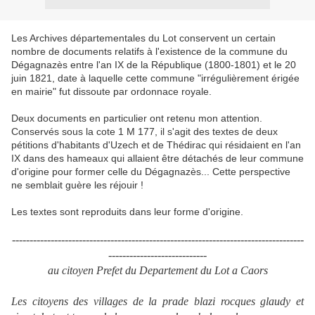
Les Archives départementales du Lot conservent un certain
nombre de documents relatifs à l'existence de la commune du
Dégagnazès entre l'an IX de la République (1800-1801) et le 20
juin 1821, date à laquelle cette commune "irrégulièrement érigée
en mairie" fut dissoute par ordonnace royale.
Deux documents en particulier ont retenu mon attention.
Conservés sous la cote 1 M 177, il s'agit des textes de deux
pétitions d'habitants d'Uzech et de Thédirac qui résidaient en l'an
IX dans des hameaux qui allaient être détachés de leur commune
d'origine pour former celle du Dégagnazès... Cette perspective
ne semblait guère les réjouir !
Les textes sont reproduits dans leur forme d'origine.
-----------------------------------------------------------------------------------
----------------------------
au citoyen Prefet du Departement du Lot a Caors
Les citoyens des villages de la prade blazi rocques glaudy et