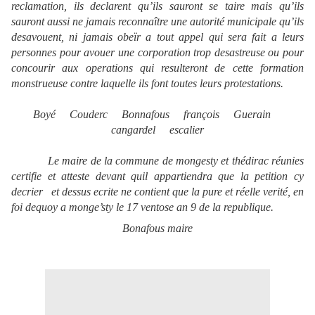
reclamation, ils declarent qu’ils sauront se taire mais qu’ils
sauront aussi ne jamais reconnaître une autorité municipale qu’ils
desavouent, ni jamais obeïr a tout appel qui sera fait a leurs
personnes pour avouer une corporation trop desastreuse ou pour
concourir aux operations qui resulteront de cette formation
monstrueuse contre laquelle ils font toutes leurs protestations.
Boyé
Couderc
Bonnafous
françois
Guerain
cangardel
escalier
Le maire de la commune de mongesty et thédirac réunies
certifie et atteste devant quil appartiendra que la petition cy
decrier
et dessus ecrite ne contient que la pure et réelle verité, en
foi dequoy a monge’sty le 17 ventose an 9 de la republique.
Bonafous maire