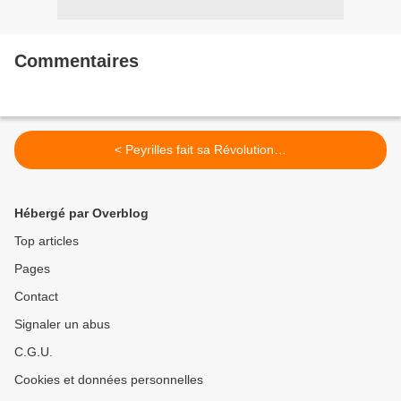
Commentaires
< Peyrilles fait sa Révolution…
Hébergé par Overblog
Top articles
Pages
Contact
Signaler un abus
C.G.U.
Cookies et données personnelles