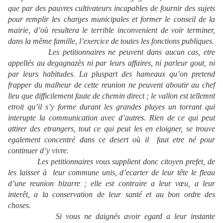
que par des pauvres cultivateurs incapables de fournir des sujets
pour remplir les charges municipales et former le conseil de la
mairie, d’où resultera le terrible inconvenient de voir terminer,
dans la même famille, l’exercice de toutes les fonctions publiques.
Les petitionnaires ne peuvent dans aucun cas, etre
appellés au degagnazès ni par leurs affaires, ni parleur gout, ni
par leurs habitudes. La pluspart des hameaux qu’on pretend
frapper du malheur de cette reunion ne peuvent aboutir au chef
lieu que difficilement faute de chemin direct ; le vallon est tellemnt
etroit qu’il s’y forme durant les grandes pluyes un torrant qui
interupte la communication avec d’autres. Rien de ce qui peut
attirer des etrangers, tout ce qui peut les en eloigner, se trouve
egalement concentré dans ce desert où il
faut etre né pour
continuer d’y vivre.
Les petitionnaires vous supplient donc citoyen prefet, de
les laisser à
leur commune unis, d’ecarter de leur tête le fleau
d’une reunion bizarre ; elle est contraire a leur vœu, a leur
interêt, a la conservation de leur santé et au bon ordre des
choses.
Si vous ne daignés avoir egard a leur instante